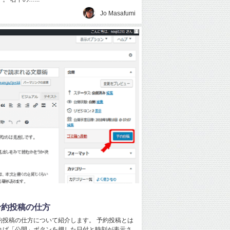
Jo Masafumi
の予約投稿の仕方
の予約投稿の仕方について紹介します。 予約投稿とは
れば「公開」ボタンを押した日付と時刻が表示さ