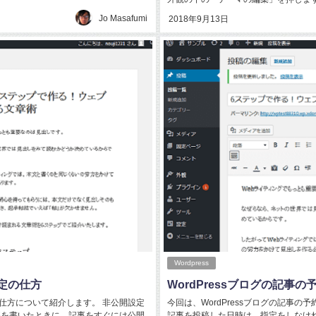
Jo Masafumi
2018年9月13日
Wordpress
設定の仕方
WordPressブログの記事
定の仕方について紹介します。 非公開設定
今回は、WordPressブログの記事
の記事を書いたときに、記事をすぐには公開
記事を投稿した日時は、指定をしなけ