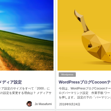
Wordpress
のメディア設定
WordPressブログCoco
メディア設定のサイズをすべて「2000」に
今回は、WordPressブログCocoon
イズの設定を変更する理由は？ メディアサ
ログパーマリンク設定 作業手順 ワー
を押します。 設定の下の「パーマリンク…
Jo Masafumi
2018年9月24日