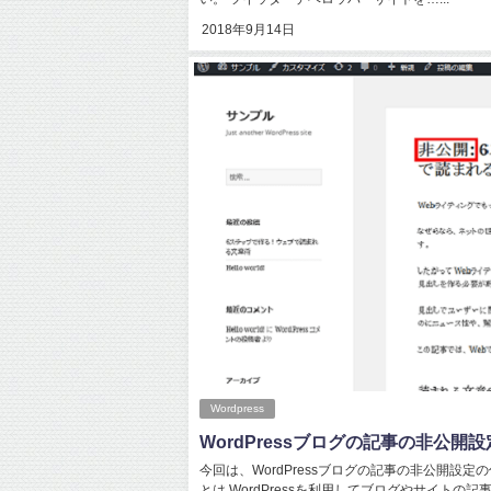
2018年9月14日
Wordpress
WordPressブログの記事の非公開
今回は、WordPressブログの記事の非公開設
とは WordPressを利用してブログやサイト