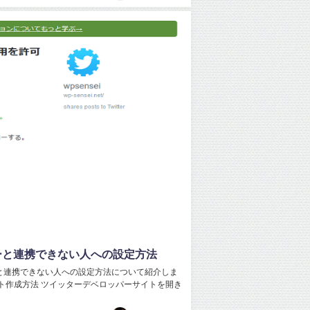
ツイッターと連携できない人への設定方法
ツイッターと連携できない人への設定方法について紹介しま
ト作成方法 ツイッターデベロッパーサイトを開き