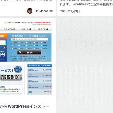
..
れます。 WordPressでは記事を投稿す
Jo Masafumi
2018年9月3日
録からWordPressインストー