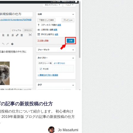
ログの記事の新規投稿の仕方
の新規投稿の仕方について紹介します。 初心者向け
テーマ 2019年最新版 ブログの記事の新規投稿の仕方
.
Jo Masafumi