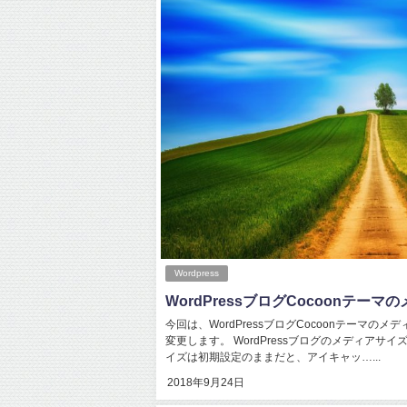
Wordpress
WordPressブログCocoonテーマ
今回は、WordPressブログCocoonテーマの
変更します。 WordPressブログのメディアサ
イズは初期設定のままだと、アイキャッ…...
2018年9月24日