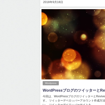
2018年9月18日
Wordpress
WordPressブログのツイッターとRevi
今回は、WordPressブログのツイッターとRevive
す。 ツイッターデベロッパーアカウント作成方法
い。 ツイッターデベロッパーサイトを…...