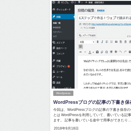
Wordpress
WordPressブログの記事の下書き
今回は、WordPressブログの記事の下書き保
とは WordPressを利用していて、書いてい
ます。 記事を書いている途中で用事ができたり…..
2018年9月18日