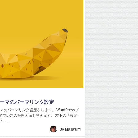
onテーマのパーマリンク設定
テーマのパーマリンク設定をします。 WordPressブ
ドプレスの管理画面を開きます。 左下の「設定」
...
Jo Masafumi