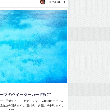
Jo Masafumi
onテーマのツイッターカード設定
ード設定について紹介します。 Cocoonテーマの
理画面を開きます。 左側の「外観」を押します。
 右下の…...