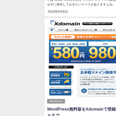
せずに保存しておきたいケースがありますよね。….
2018年9月6日
Wordpress
WordPress無料版をXdomainで登
ルまで