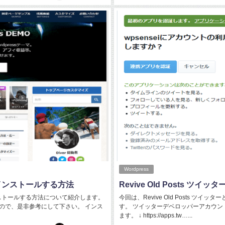
Wordpress
トをインストールする方法
Revive Old Posts 
をインストールする方法について紹介します。
今回は、Revive Old Posts 
ので、是非参考にして下さい。 インス
す。 ツイッターデベロッパーアカウン
ます。 ↓ https://apps.tw…...