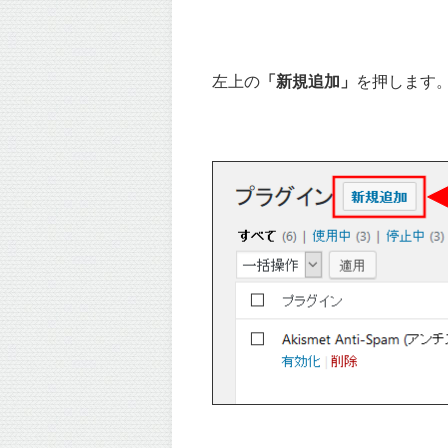
左上の
「新規追加」
を押します