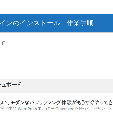
プラグインのインストール 作業手順
ます。
す。