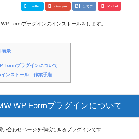
Twitter
Google+
はてブ
Pocket
MW WP Formプラグインのインストールをします。
非表示
]
WP Formプラグインについて
ンのインストール 作業手順
のMW WP Formプラグインについて
、お問い合わせページを作成できるプラグインです。