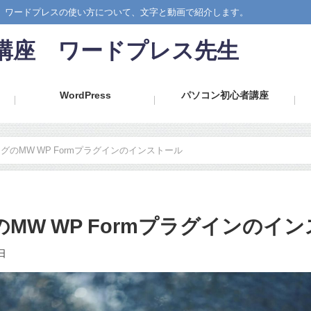
では、ワードプレスの使い方について、文字と動画で紹介します。
心者講座 ワードプレス先生
WordPress
パソコン初心者講座
sブログのMW WP Formプラグインのインストール
グのMW WP Formプラグインのイ
日