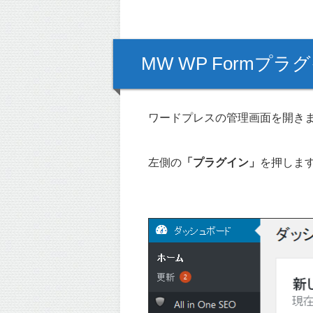
MW WP Form
ワードプレスの管理画面を開き
左側の
「プラグイン」
を押しま