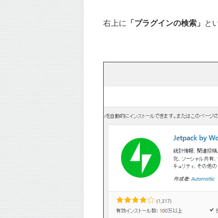
右上に
「プラグインの検索」
と