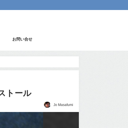
お問い合せ
ンストール
Jo Masafumi