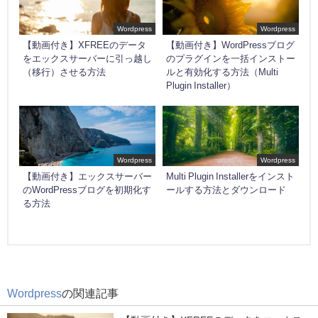
Wordpress
Wordpress
【動画付き】XFREEのデータ
【動画付き】WordPressブログ
をエックスサーバーに引っ越し
のプラグインを一括インストー
（移行）させる方法
ルと有効化する方法（Multi
Plugin Installer）
Wordpress
Wordpress
【動画付き】エックスサーバー
Multi Plugin Installerをインスト
のWordPressブログを初期化す
ールする方法とダウンロード
る方法
Wordpress
の関連記事