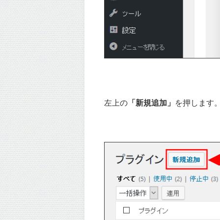
左上の
「新規追加」
を押します