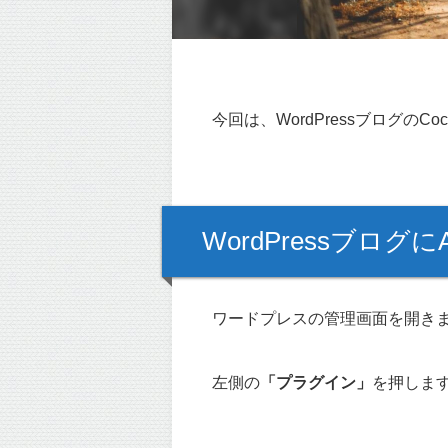
今回は、WordPressブログのCoc
WordPressブログに
ワードプレスの管理画面を開き
左側の
「プラグイン」
を押しま