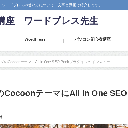
では、ワードプレスの使い方について、文字と動画で紹介します。
心者講座 ワードプレス先生
WordPress
パソコン初心者講座
ブログのCocoonテーマにAll in One SEO Packプラグインのインストール
のCocoonテーマにAll in One S
日