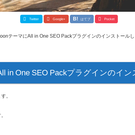
Twitter
Google+
はてブ
Pocket
oonテーマにAll in One SEO Packプラグインのインストール
All in One SEO Packプラグイ
ます。
す。