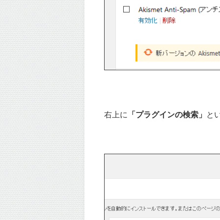
右上に
「プラグインの検索」
と