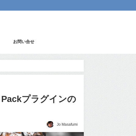
お問い合せ
EO Packプラグインの
Jo Masafumi