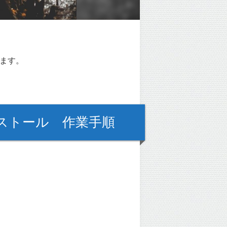
します。
ンのインストール 作業手順